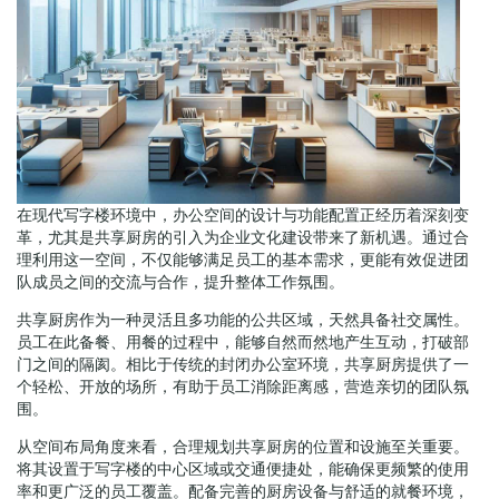
在现代写字楼环境中，办公空间的设计与功能配置正经历着深刻变
革，尤其是共享厨房的引入为企业文化建设带来了新机遇。通过合
理利用这一空间，不仅能够满足员工的基本需求，更能有效促进团
队成员之间的交流与合作，提升整体工作氛围。
共享厨房作为一种灵活且多功能的公共区域，天然具备社交属性。
员工在此备餐、用餐的过程中，能够自然而然地产生互动，打破部
门之间的隔阂。相比于传统的封闭办公室环境，共享厨房提供了一
个轻松、开放的场所，有助于员工消除距离感，营造亲切的团队氛
围。
从空间布局角度来看，合理规划共享厨房的位置和设施至关重要。
将其设置于写字楼的中心区域或交通便捷处，能确保更频繁的使用
率和更广泛的员工覆盖。配备完善的厨房设备与舒适的就餐环境，