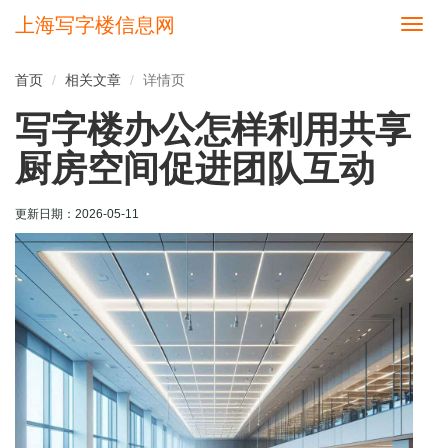
上海写字楼信息网
切
换
导
首页
相关文章
详情页
航
写字楼办公怎样利用共享
厨房空间促进团队互动
更新日期：
2026-05-11