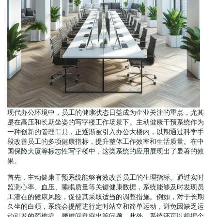
现代办公环境中，员工的健康状态日益成为企业关注的重点，尤其
是在高压和长期坐姿的写字楼工作场景下。主动健康干预系统作为
一种创新的管理工具，正逐渐被引入办公大楼内，以期通过科学手
段改善员工的多项健康指标，提升整体工作效率和生活质量。在中
国保险大厦等标志性写字楼中，这类系统的应用展现出了显著的效
果。
首先，主动健康干预系统能够有效改善员工的生理指标。通过实时
监测心率、血压、睡眠质量等关键健康数据，系统能够及时发现员
工潜在的健康风险，促使其采取适当的调整措施。例如，对于长期
久坐的白领，系统会提醒进行定时站立和简单运动，避免因缺乏运
动引发的颈椎病、腰椎间盘突出等问题。此外，系统还可以根据个