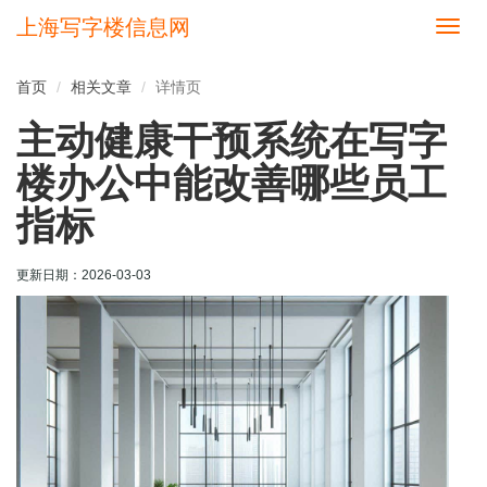
上海写字楼信息网
切
换
导
首页
相关文章
详情页
航
主动健康干预系统在写字
楼办公中能改善哪些员工
指标
更新日期：
2026-03-03