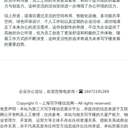
队合作和沟通，员工之间的关系更加紧密，有助于提升团队的凝聚
力与创造力。这种灵活的活动安排进一步增强了办公环境的活力。
综上所述，该项目通过灵活的空间布局、智能化设施、多功能共享
空间、绿色环保设计、个人工作站以及定期的企业活动，成功地满
足了未来办公的灵活需求。这些创新性的举措，不仅为企业提供了
高效的办公环境，也为员工创造了更加舒适和积极的工作体验。随
着工作方式的不断演变，这种灵活性的追求将成为未来写字楼发展
的重要趋势。
企业办公选址，欢迎您致电咨询！
18472191269
Copyright © --上海写字楼信息网-- All rights reserved.
免责声明：本站为第三方写字楼信息展示平台，所提供的信息来源于互联
网公开资料及人工整理，仅供参考。本站与相关写字楼的大厦产权方、物
业管理方、开发商、运营方等主体不存在任何隶属关系、授权关系或商业
合作关系，亦不代表其发布任何官方信息或作出任何承诺。本站所展示的