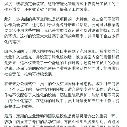
温度，或者预定会议室。这种智能化管理方式不仅提升了员工的工
作舒适度，还有效节省了时间，提高了工作效率。
此外，多功能的共享空间也是该项目的一大特色。这些空间不仅可
以作为会议室，还可以用于举办各种培训和活动。公司可以根据需
要灵活使用这些空间，无论是大型会议还是小型讨论都能找到合适
的环境。这样的设置大大提高了空间的利用率，并满足了企业多样
化的需求。
绿色环保的设计理念同样在该项目中得到了充分体现。写字楼内部
大量引入自然光，并设置了绿色植物墙，以改善室内空气质量和视
觉效果。这不仅营造了一个舒适的工作环境，还提升了员工的心理
健康。环保设施的配备也使得企业在追求灵活性的同时，能够履行
社会责任，推动可持续发展。
在未来办公模式中，员工的个人空间同样不可忽视。该项目专门设
计了个人工作站，提供安静的环境，适合需要专注的工作。这些工
作站不仅配备了人性化的设施，还注重隐私保护，能够满足不同员
工的个性化需求。在这样的环境中，员工能够更加专注于工作，提
高整体工作效率。
最后，定期的企业活动和团队建设也是促进灵活办公的重要一环。
该项目内设置了专门的活动空间，方便企业组织各类活动。通过团